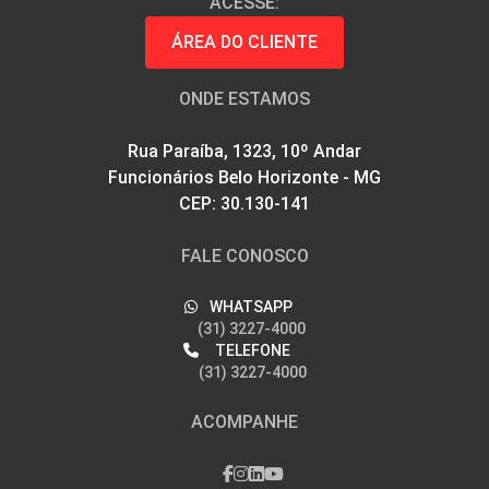
ACESSE:
ÁREA DO CLIENTE
ONDE ESTAMOS
Rua Paraíba, 1323, 10º Andar
Funcionários Belo Horizonte - MG
CEP: 30.130-141
FALE CONOSCO
WHATSAPP
(31) 3227-4000
TELEFONE
(31) 3227-4000
ACOMPANHE