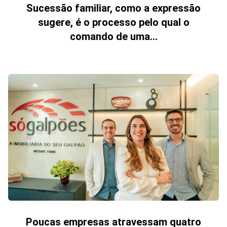
Sucessão familiar, como a expressão
sugere, é o processo pelo qual o
comando de uma...
Poucas empresas atravessam quatro