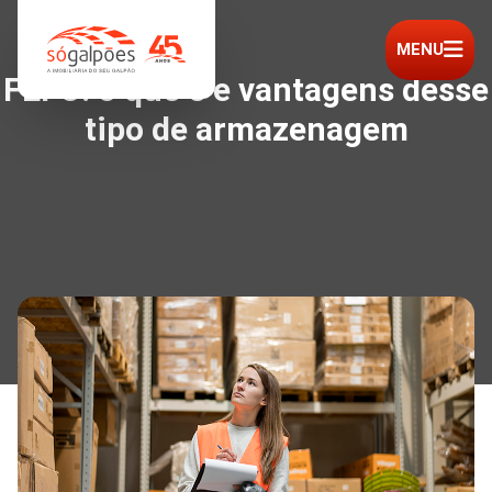
MENU
FEFO: o que é e vantagens desse
tipo de armazenagem