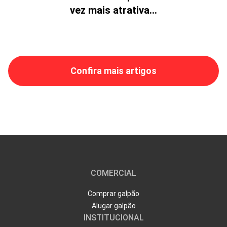
vez mais atrativa...
Confira mais artigos
COMERCIAL
Comprar galpão
Alugar galpão
INSTITUCIONAL