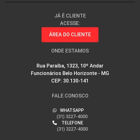
JÁ É CLIENTE
ACESSE:
ÁREA DO CLIENTE
ONDE ESTAMOS
Rua Paraíba, 1323, 10º Andar
Funcionários Belo Horizonte - MG
CEP: 30.130-141
FALE CONOSCO
WHATSAPP
(31) 3227-4000
TELEFONE
(31) 3227-4000