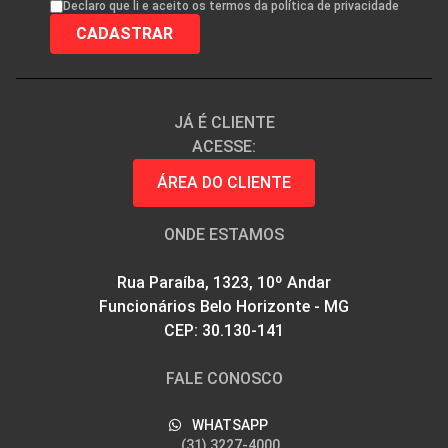
Declaro que li e aceito os termos da política de privacidade
JÁ É CLIENTE
ACESSE:
ÁREA DO CLIENTE
ONDE ESTAMOS
Rua Paraíba, 1323, 10º Andar
Funcionários Belo Horizonte - MG
CEP: 30.130-141
FALE CONOSCO
WHATSAPP
(31) 3227-4000