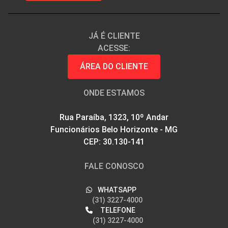
JÁ É CLIENTE
ACESSE:
ÁREA DO CLIENTE
ONDE ESTAMOS
Rua Paraíba, 1323, 10º Andar
Funcionários Belo Horizonte - MG
CEP: 30.130-141
FALE CONOSCO
WHATSAPP
(31) 3227-4000
TELEFONE
(31) 3227-4000