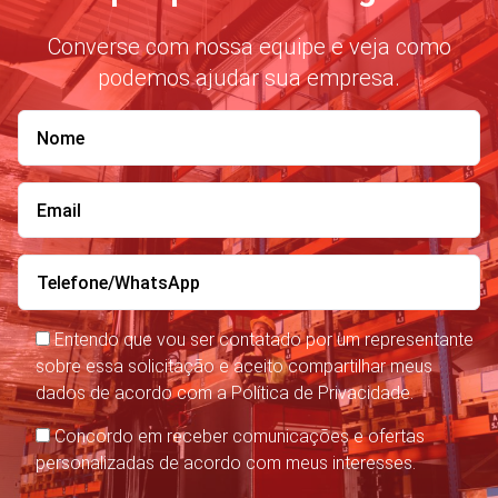
Converse com nossa equipe e veja como
podemos ajudar sua empresa.
Entendo que vou ser contatado por um representante
sobre essa solicitação e aceito compartilhar meus
dados de acordo com a Política de Privacidade.
Concordo em receber comunicações e ofertas
personalizadas de acordo com meus interesses.