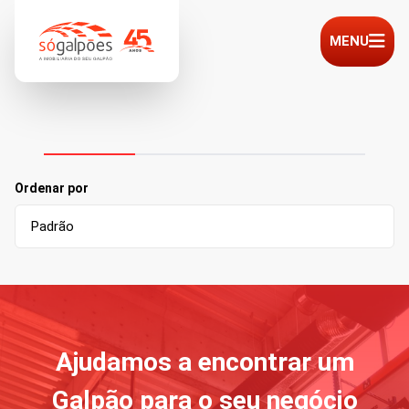
MENU
Ordenar por
Ajudamos a encontrar um
Galpão para o seu negócio