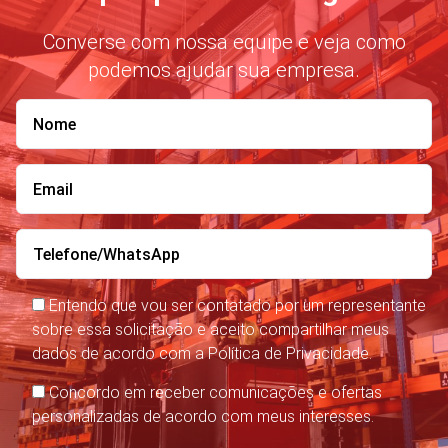
Converse com nossa equipe e veja como
podemos ajudar sua empresa.
Entendo que vou ser contatado por um representante
sobre essa solicitação e aceito compartilhar meus
dados de acordo com a Política de Privacidade.
Concordo em receber comunicações e ofertas
personalizadas de acordo com meus interesses.