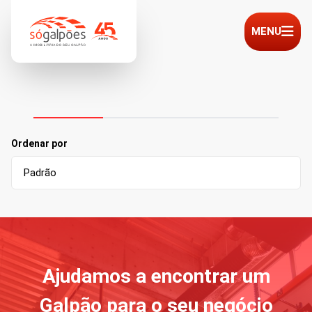
MENU
Ordenar por
Ajudamos a encontrar um
Galpão para o seu negócio