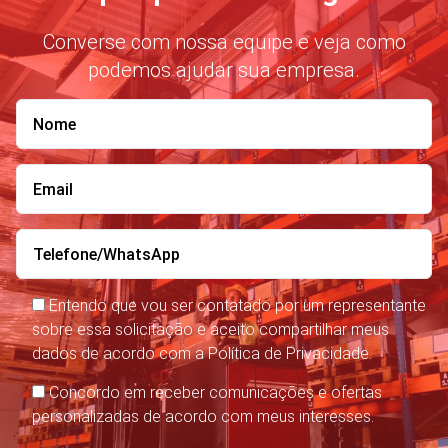
Converse com nossa equipe e veja como
podemos ajudar sua empresa.
Entendo que vou ser contatado por um representante
sobre essa solicitação e aceito compartilhar meus
dados de acordo com a Política de Privacidade.
Concordo em receber comunicações e ofertas
personalizadas de acordo com meus interesses.