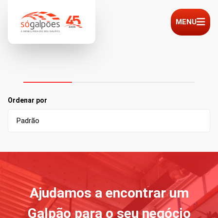
MENU
Ordenar por
Ajudamos a encontrar um
Galpão para o seu negócio