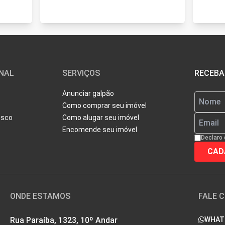
ONAL
SERVIÇOS
RECEBA
Anunciar galpão
Como comprar seu imóvel
osco
Como alugar seu imóvel
Encomende seu imóvel
Declaro 
ONDE ESTAMOS
FALE 
Rua Paraíba, 1323, 10º Andar
WHAT