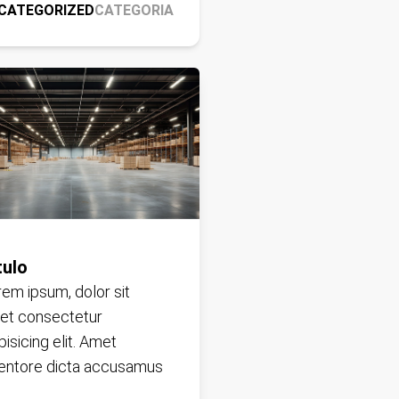
CATEGORIZED
CATEGORIA
tulo
em ipsum, dolor sit
et consectetur
pisicing elit. Amet
ventore dicta accusamus