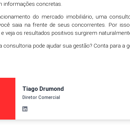
m informações concretas.
cionamento do mercado imobiliário, uma consulto
você saia na frente de seus concorrentes. Por iss
e veja os resultados positivos surgirem naturalment
 consultoria pode ajudar sua gestão? Conta para a g
Tiago Drumond
Diretor Comercial