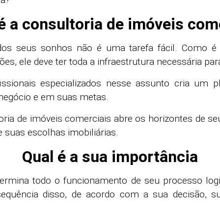
é a consultoria de imóveis com
dos seus sonhos não é uma tarefa fácil. Como 
, ele deve ter toda a infraestrutura necessária para 
issionais especializados nesse assunto cria um 
negócio e em suas metas.
oria de imóveis comerciais abre os horizontes de 
 suas escolhas imobiliárias.
Qual é a sua importância
ermina todo o funcionamento de seu processo logí
uência disso, de acordo com a sua decisão, sua