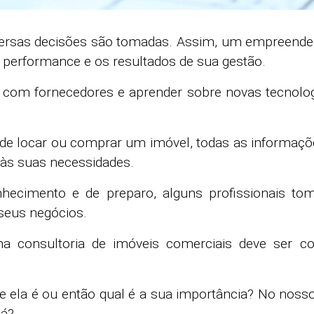
versas decisões são tomadas. Assim, um empreendedo
a performance e os resultados de sua gestão.
ar com fornecedores e aprender sobre novas tecnol
 de locar ou comprar um imóvel, todas as informaçõ
às suas necessidades.
conhecimento e de preparo, alguns profissionais t
 seus negócios.
ma consultoria de imóveis comerciais deve ser con
ue ela é ou então qual é a sua importância? No nosso
lá?