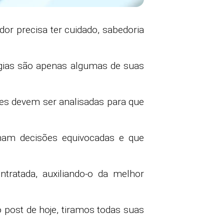
r precisa ter cuidado, sabedoria
ogias são apenas algumas de suas
es devem ser analisadas para que
omam decisões equivocadas e que
tratada, auxiliando-o da melhor
 post de hoje, tiramos todas suas