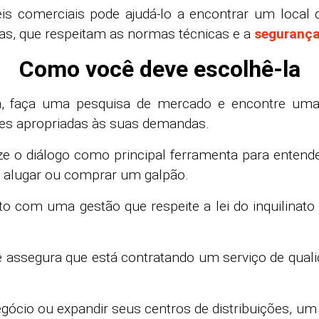
is comerciais pode ajudá-lo a encontrar um local 
ras, que respeitam as normas técnicas e a
seguranç
Como você deve escolhê-la
a, faça uma pesquisa de mercado e encontre uma
ões apropriadas às suas demandas.
e o diálogo como principal ferramenta para entende
 alugar ou comprar um galpão.
o com uma gestão que respeite a lei do inquilinato
ssegura que está contratando um serviço de qualid
gócio ou expandir seus centros de distribuições, um 