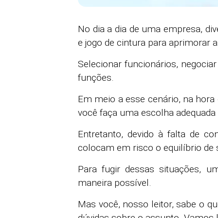
No dia a dia de uma empresa, di
e jogo de cintura para aprimorar 
Selecionar funcionários, negoci
funções.
Em meio a esse cenário, na hora
você faça uma escolha adequada 
Entretanto, devido à falta de 
colocam em risco o equilíbrio de
Para fugir dessas situações, u
maneira possível.
Mas você, nosso leitor, sabe o q
dúvidas sobre o assunto. Vamos 