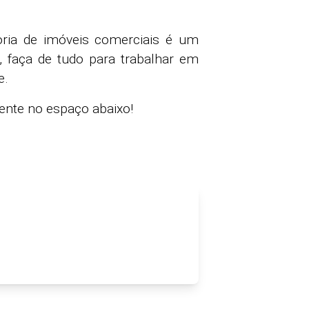
ria de imóveis comerciais é um
o, faça de tudo para trabalhar em
e.
ente no espaço abaixo!