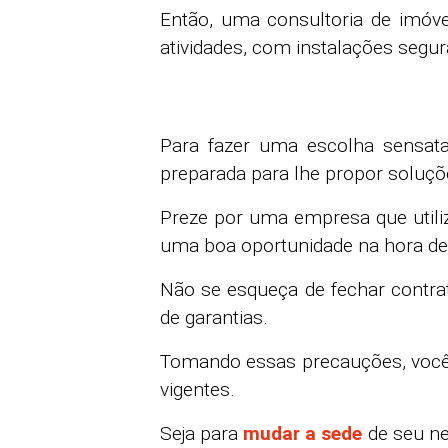
Então, uma consultoria de imóve
atividades, com instalações segu
Para fazer uma escolha sensat
preparada para lhe propor soluç
Preze por uma empresa que utiliz
uma boa oportunidade na hora de
Não se esqueça de fechar contrat
de garantias.
Tomando essas precauções, você a
vigentes.
Seja para
mudar a sede
de seu ne