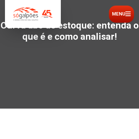
MENU
Curva abc de estoque: entenda o
que é e como analisar!