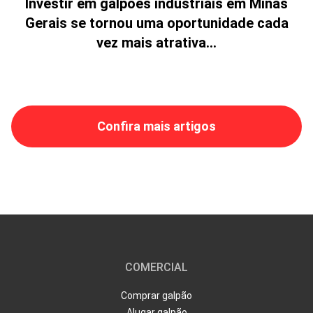
Investir em galpões industriais em Minas
Gerais se tornou uma oportunidade cada
vez mais atrativa...
Confira mais artigos
COMERCIAL
Comprar galpão
Alugar galpão