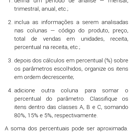
defina um período de análise
— mensal,
trimestral, anual, etc.;
inclua as informações a serem analisadas
nas colunas — código do produto, preço,
total de vendas em unidades, receita,
percentual na receita, etc.;
depois dos cálculos em percentual (%) sobre
os parâmetros escolhidos, organize os itens
em ordem decrescente;
adicione outra coluna para somar o
percentual do parâmetro. Classifique os
itens dentro das classes A, B e C, somando
80%, 15% e 5%, respectivamente.
A soma dos percentuais pode ser aproximada.