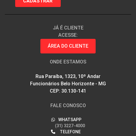
JÁ É CLIENTE
ACESSE:
ÁREA DO CLIENTE
ONDE ESTAMOS
Rua Paraíba, 1323, 10º Andar
Funcionários Belo Horizonte - MG
CEP: 30.130-141
FALE CONOSCO
WHATSAPP
(31) 3227-4000
TELEFONE