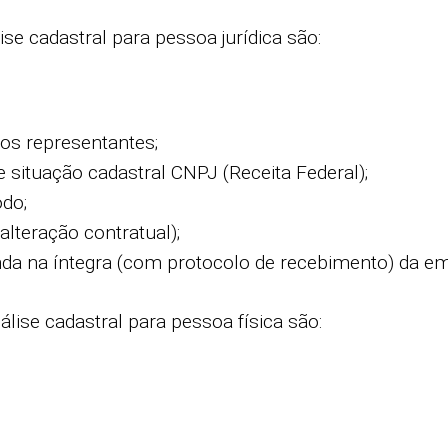
e cadastral para pessoa jurídica são:
dos representantes;
 situação cadastral CNPJ (Receita Federal);
odo;
alteração contratual);
da na íntegra (com protocolo de recebimento) da e
ise cadastral para pessoa física são: