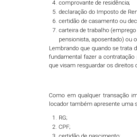
comprovante de residência;
declaração do Imposto de Ren
certidão de casamento ou decl
carteira de trabalho (empreg
pensionista, aposentado) ou os
Lembrando que quando se trata d
fundamental fazer a contratação
que visam resguardar os direitos
Como em qualquer transação imo
locador também apresente uma sé
RG;
CPF;
certidão de nascimento;