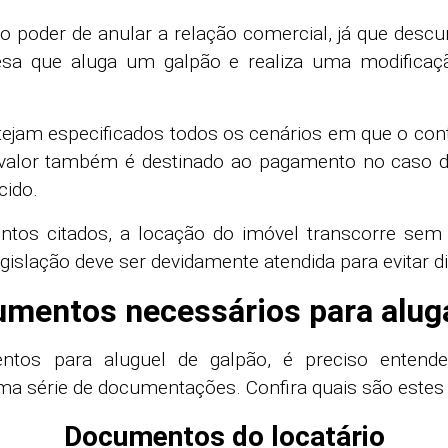
 poder de anular a relação comercial, já que desc
a que aluga um galpão e realiza uma modificaçã
stejam especificados todos os cenários em que o cont
 valor também é destinado ao pagamento no caso d
cido.
os citados, a locação do imóvel transcorre sem 
egislação deve ser devidamente atendida para evitar di
umentos necessários para alug
tos para aluguel de galpão, é preciso enten
ma série de documentações. Confira quais são estes
Documentos do locatário