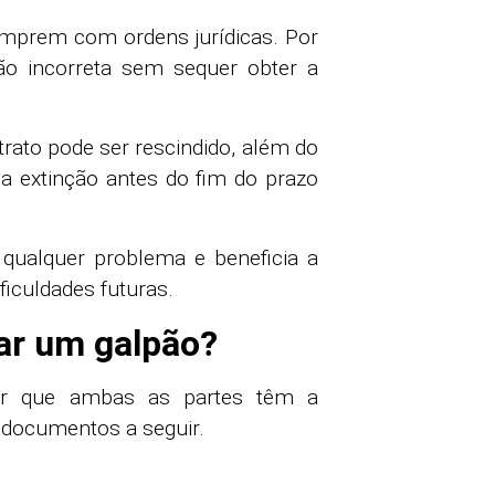
umprem com ordens jurídicas. Por
o incorreta sem sequer obter a
rato pode ser rescindido, além do
a extinção antes do fim do prazo
qualquer problema e beneficia a
ficuldades futuras.
ar um galpão?
der que ambas as partes têm a
 documentos a seguir.