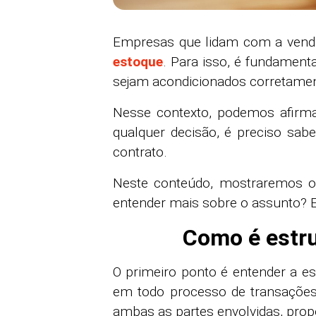
Empresas que lidam com a venda
estoque
. Para isso, é fundamen
sejam acondicionados corretamen
Nesse contexto, podemos afirma
qualquer decisão, é preciso sa
contrato.
Neste conteúdo, mostraremos o
entender mais sobre o assunto? Ent
Como é estru
O primeiro ponto é entender a e
em todo processo de transações c
ambas as partes envolvidas, prop