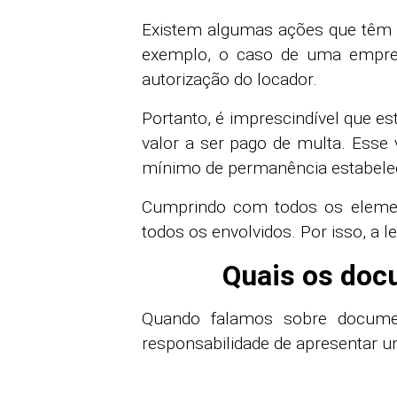
Existem algumas ações que têm o
exemplo, o caso de uma empres
autorização do locador.
Portanto, é imprescindível que e
valor a ser pago de multa. Esse
mínimo de permanência estabele
Cumprindo com todos os element
todos os envolvidos. Por isso, a l
Quais os doc
Quando falamos sobre documen
responsabilidade de apresentar u