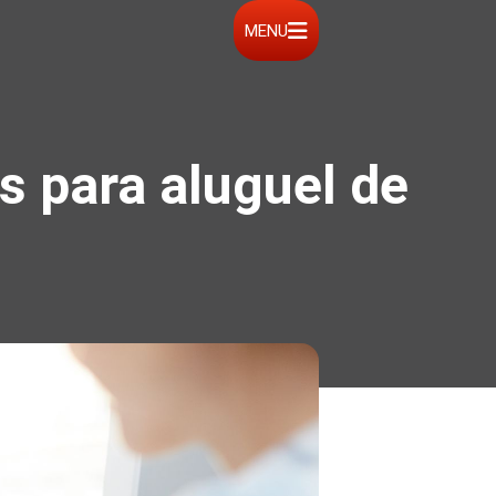
MENU
 para aluguel de