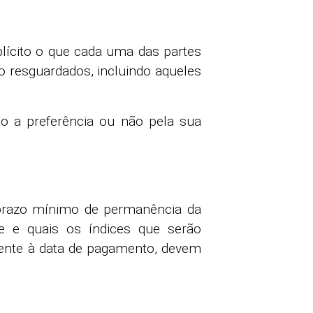
plícito o que cada uma das partes
o resguardados, incluindo aqueles
omo a preferência ou não pela sua
 prazo mínimo de permanência da
e e quais os índices que serão
mente à data de pagamento, devem