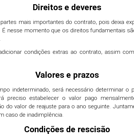
Direitos e deveres
partes mais importantes do contrato, pois deixa ex
. É nesse momento que os direitos fundamentais sã
.
e adicionar condições extras ao contrato, assim c
Valores e prazos
empo indeterminado, será necessário determinar o
á preciso estabelecer o valor pago mensalment
o do valor de reajuste para o ano seguinte. Junta
 em caso de inadimplência.
Condições de rescisão