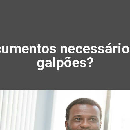
cumentos necessários
galpões?