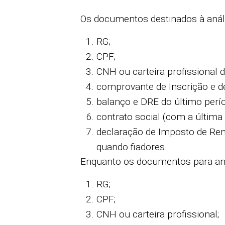
Os documentos destinados à anális
RG;
CPF;
CNH ou carteira profissional 
comprovante de Inscrição e de
balanço e DRE do último perí
contrato social (com a última 
declaração de Imposto de Ren
quando fiadores.
Enquanto os documentos para anál
RG;
CPF;
CNH ou carteira profissional;