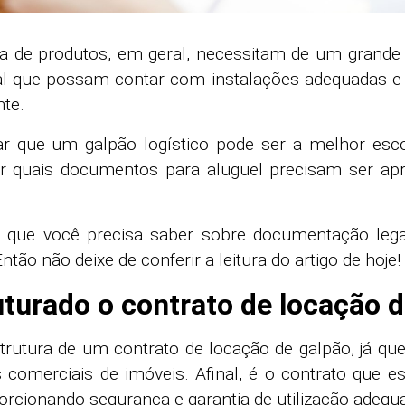
 de produtos, em geral, necessitam de um grande
tal que possam contar com instalações adequadas e
te.
r que um galpão logístico pode ser a melhor esco
ber quais documentos para aluguel precisam ser ap
 que você precisa saber sobre documentação leg
ão não deixe de conferir a leitura do artigo de hoje!
turado o contrato de locação 
strutura de um contrato de locação de galpão, já q
omerciais de imóveis. Afinal, é o contrato que es
orcionando segurança e garantia de utilização adequ