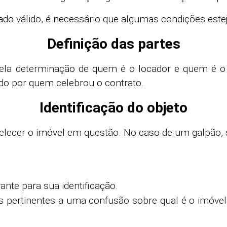
rado válido, é necessário que algumas condições est
Definição das partes
ela determinação de quem é o locador e quem é o l
zado por quem celebrou o contrato.
Identificação do objeto
elecer o imóvel em questão. No caso de um galpão, s
ante para sua identificação.
iais pertinentes a uma confusão sobre qual é o imóve