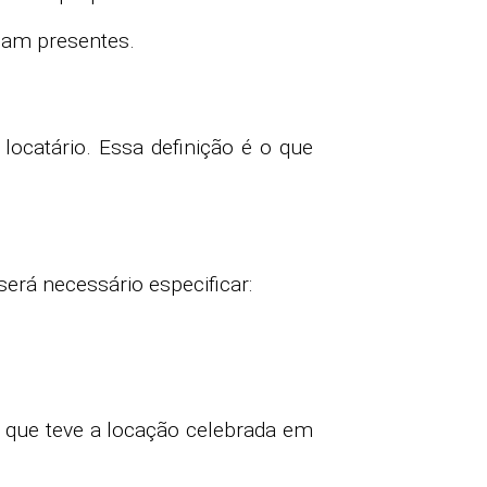
ejam presentes.
ocatário. Essa definição é o que
erá necessário especificar:
l que teve a locação celebrada em