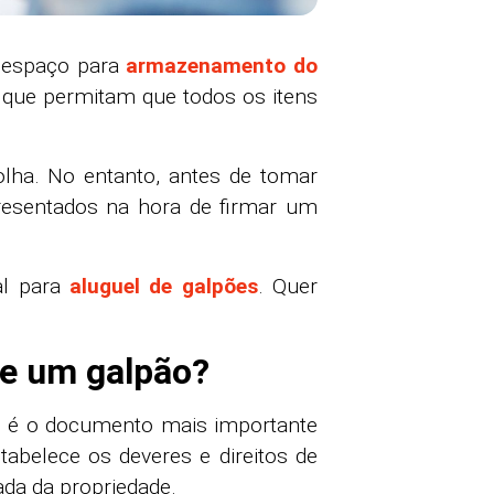
 espaço para
armazenamento do
 que permitam que todos os itens
lha. No entanto, antes de tomar
resentados na hora de firmar um
al para
aluguel de galpões
. Quer
de um galpão?
ue é o documento mais importante
tabelece os deveres e direitos de
ada da propriedade.