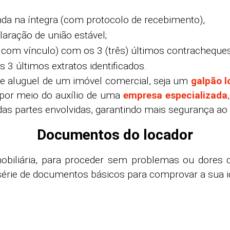
da na íntegra (com protocolo de recebimento),
aração de união estável;
o com vínculo) com os 3 (três) últimos contrachequ
 3 últimos extratos identificados.
e aluguel de um imóvel comercial, seja um
galpão l
 por meio do auxílio de uma
empresa especializada
 das partes envolvidas, garantindo mais segurança ao
Documentos do locador
biliária, para proceder sem problemas ou dores d
rie de documentos básicos para comprovar a sua id