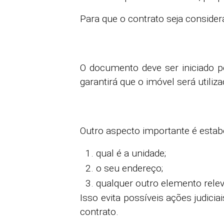
Para que o contrato seja conside
O documento deve ser iniciado p
garantirá que o imóvel será utili
Outro aspecto importante é estab
qual é a unidade;
o seu endereço;
qualquer outro elemento relev
Isso evita possíveis ações judic
contrato.