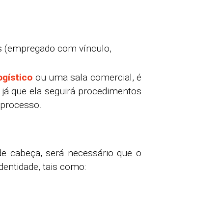
es (empregado com vínculo,
ogístico
ou uma sala comercial, é
, já que ela seguirá procedimentos
 processo.
e cabeça, será necessário que o
entidade, tais como: